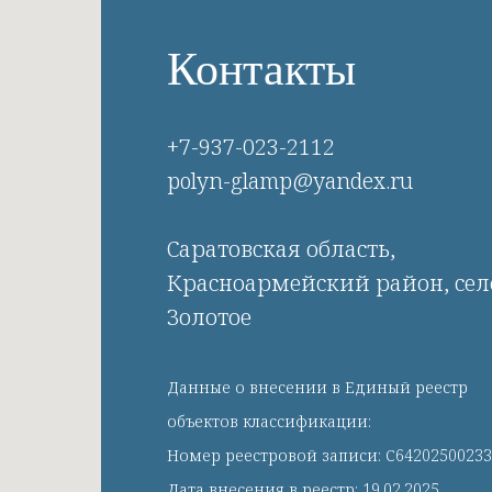
Контакты
+7-937-023-2112
polyn-glamp@yandex.ru
Саратовская область,
Красноармейский район, сел
Золотое
Данные о внесении в Единый реестр
объектов классификации:
Номер реестровой записи: С64202500233
Дата внесения в реестр: 19.02.2025