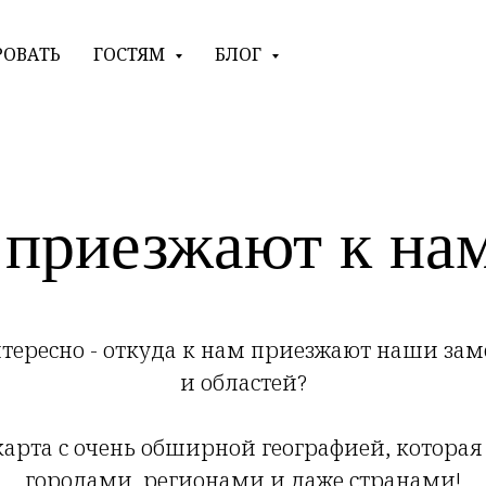
РОВАТЬ
ГОСТЯМ
БЛОГ
 приезжают к нам
тересно - откуда к нам приезжают наши зам
и областей?
 карта с очень обширной географией, котор
городами, регионами и даже странами!