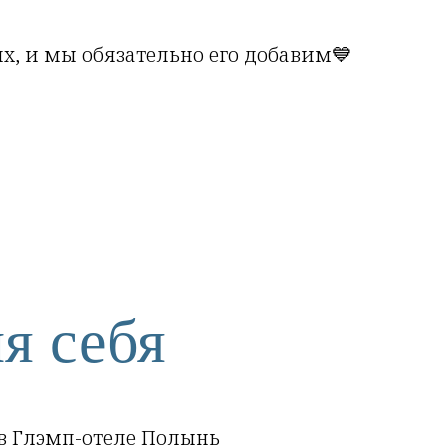
ях, и мы обязательно его добавим💙
я себя
 в Глэмп-отеле Полынь