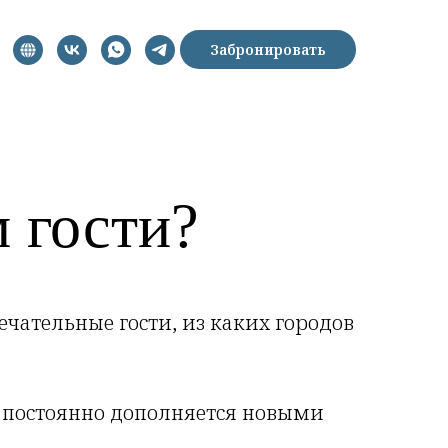
Забронировать
 гости?
ечательные гости, из каких городов
ая постоянно дополняется новыми