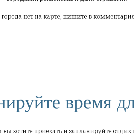
его города нет на карте, пишите в комментари
нируйте время дл
и вы хотите приехать и запланируйте отдых