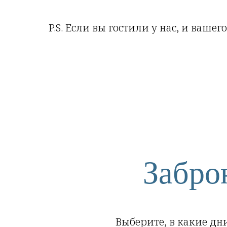
P.S. Если вы гостили у нас, и ваш
Забро
Выберите, в какие дн